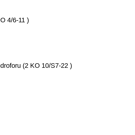
O 4/6-11 )
droforu (2 KO 10/S7-22 )