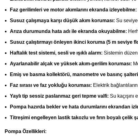
Faz gerilimleri ve motor akımlarını ekranda izleyebilme:
Susuz çalışmaya karşı düşük akım koruması:
Su seviyes
Arıza durumunda hata adı ile ekranda okuyabilme:
Herha
Susuz çalıştırmayı önleyen ikinci koruma (5 m seviye fl
Haftalık test sistemi, sesli ve ışıklı alarm:
Sistemin düzenli 
Ayarlanabilir alçak ve yüksek akım-gerilim koruması:
Mo
Emiş ve basma kollektörü, manometre ve basınç şalteri
Faz sırası ve faz yokluğu koruması:
Elektrik bağlantıları
Yaylı tip sessiz paslanmaz geri tepme valfi:
Su kaçışını e
Pompa hazırda bekler ve hata durumlarını ekrandan izle
Titreşimi engelleyen lastik takozlu ve fırın boyalı çelik ş
Pompa Özellikleri: