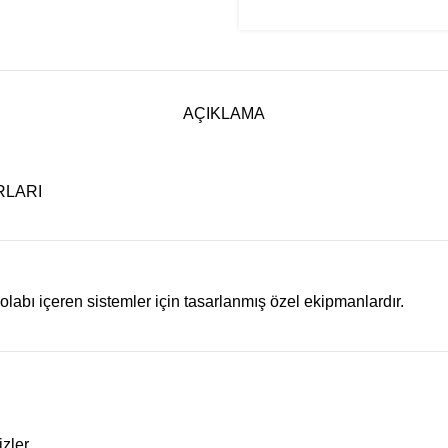
AÇIKLAMA
RLARI
labı içeren sistemler için tasarlanmış özel ekipmanlardır.
zler.