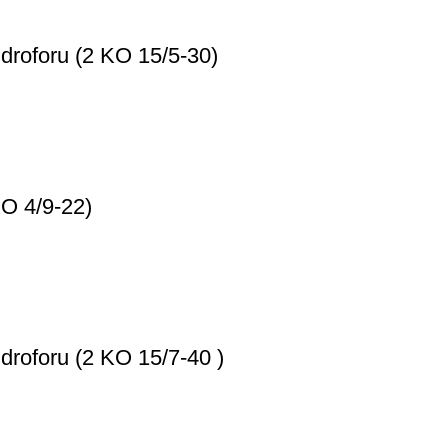
droforu (2 KO 15/5-30)
KO 4/9-22)
droforu (2 KO 15/7-40 )