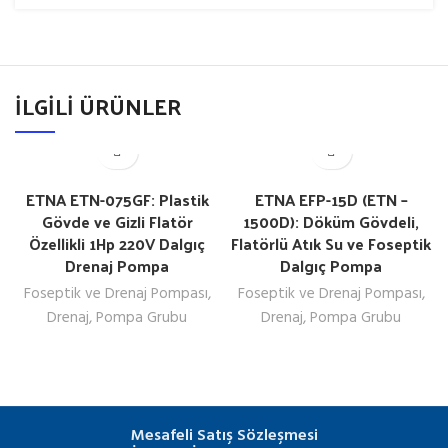
İLGILI ÜRÜNLER
ETNA ETN-075GF: Plastik
ETNA EFP-15D (ETN –
Gövde ve Gizli Flatör
1500D): Döküm Gövdeli,
Özellikli 1Hp 220V Dalgıç
Flatörlü Atık Su ve Foseptik
Drenaj Pompa
Dalgıç Pompa
Foseptik ve Drenaj Pompası
,
Foseptik ve Drenaj Pompası
,
Drenaj
,
Pompa Grubu
Drenaj
,
Pompa Grubu
Mesafeli Satış Sözleşmesi