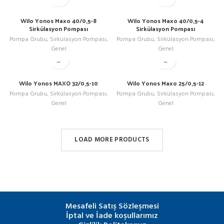
Wilo Yonos Maxo 40/0,5-8
Wilo Yonos Maxo 40/0,5-4
Sirkülasyon Pompası
Sirkülasyon Pompası
Pompa Grubu
,
Sirkülasyon Pompası
,
Pompa Grubu
,
Sirkülasyon Pompası
,
Genel
Genel
Wilo Yonos MAXO 32/0,5-10
Wilo Yonos Maxo 25/0,5-12
Pompa Grubu
,
Sirkülasyon Pompası
,
Pompa Grubu
,
Sirkülasyon Pompası
,
Genel
Genel
LOAD MORE PRODUCTS
Mesafeli Satış Sözleşmesi
İptal ve İade koşullarımız