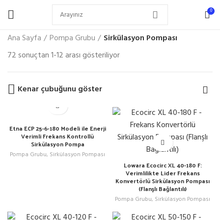
0
Ana Sayfa
Pompa Grubu
Sirkülasyon Pompası
72 sonuçtan 1-12 arası gösteriliyor
Kenar çubuğunu göster
Etna ECP 25-6-180 Modeli ile Enerji
Verimli Frekans Kontrollü
Sirkülasyon Pompa
Pompa Grubu
,
Sirkülasyon Pompası
Lowara Ecocirc XL 40-180 F:
Verimlilikte Lider Frekans
Konvertörlü Sirkülasyon Pompası
(Flanşlı Bağlantılı)
Pompa Grubu
,
Sirkülasyon Pompası