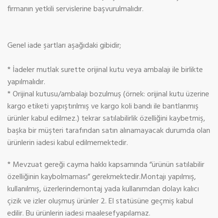
firmanın yetkili servislerine başvurulmalıdır.
Genel iade şartları aşağıdaki gibidir;
* İadeler mutlak surette orijinal kutu veya ambalajı ile birlikte
yapılmalıdır.
* Orijinal kutusu/ambalajı bozulmuş (örnek: orijinal kutu üzerine
kargo etiketi yapıştırılmış ve kargo koli bandı ile bantlanmış
ürünler kabul edilmez.) tekrar satılabilirlik özelliğini kaybetmiş,
başka bir müşteri tarafından satın alınamayacak durumda olan
ürünlerin iadesi kabul edilmemektedir.
* Mevzuat gereği cayma hakkı kapsamında “ürünün satılabilir
özelliğinin kaybolmaması” gerekmektedir.Montajı yapılmış,
kullanılmış, üzerlerindemontaj yada kullanımdan dolayı kalıcı
çizik ve izler oluşmuş ürünler 2. El statüsüne geçmiş kabul
edilir. Bu ürünlerin iadesi maalesefyapılamaz.