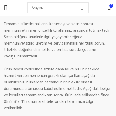
0
Firmamız tüketici haklarını korumayı ve satış sonrası
memnuniyetinizi en öncelikli kurallarımız arasında tutmaktadır.
Satın aldığınız ürünlerle ilgili yaşayabileceğiniz
memnuniyetsizlik, üretim ve servis kaynaklı her türlü sorun,
titizlikle değerlendirilmekte ve en kısa sürede çözüme
kavuşturulmaktadır.
Ürün iadesi konusunda sizlere daha iyi ve hızlı bir şekilde
hizmet verebilmemiz için gerekli olan şartları aşağıda
bulabilirsiniz; bunlardan herhangi birinin eksik olması
durumunda ürün iadesi kabul edilmemektedir. Aşağıdaki belge
ve koşulları tamamlandıktan sonra, ürün iade edilmeden önce
0538 817 41 32 numaralı telefondan tarafımıza bilgi
verilmelidir.