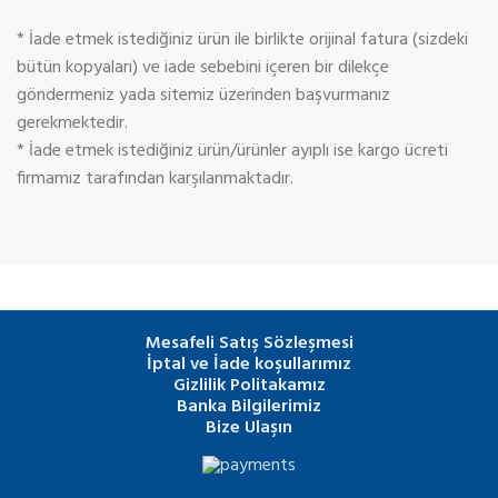
* İade etmek istediğiniz ürün ile birlikte orijinal fatura (sizdeki
bütün kopyaları) ve iade sebebini içeren bir dilekçe
göndermeniz yada sitemiz üzerinden başvurmanız
gerekmektedir.
* İade etmek istediğiniz ürün/ürünler ayıplı ise kargo ücreti
firmamız tarafından karşılanmaktadır.
Mesafeli Satış Sözleşmesi
İptal ve İade koşullarımız
Gizlilik Politakamız
Banka Bilgilerimiz
Bize Ulaşın