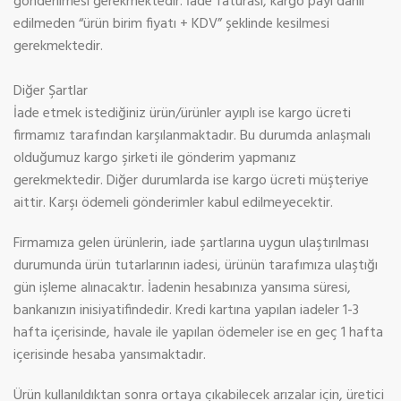
gönderilmesi gerekmektedir. İade faturası, kargo payı dahil
edilmeden “ürün birim fiyatı + KDV” şeklinde kesilmesi
gerekmektedir.
Diğer Şartlar
İade etmek istediğiniz ürün/ürünler ayıplı ise kargo ücreti
firmamız tarafından karşılanmaktadır. Bu durumda anlaşmalı
olduğumuz kargo şirketi ile gönderim yapmanız
gerekmektedir. Diğer durumlarda ise kargo ücreti müşteriye
aittir. Karşı ödemeli gönderimler kabul edilmeyecektir.
Firmamıza gelen ürünlerin, iade şartlarına uygun ulaştırılması
durumunda ürün tutarlarının iadesi, ürünün tarafımıza ulaştığı
gün işleme alınacaktır. İadenin hesabınıza yansıma süresi,
bankanızın inisiyatifindedir. Kredi kartına yapılan iadeler 1-3
hafta içerisinde, havale ile yapılan ödemeler ise en geç 1 hafta
içerisinde hesaba yansımaktadır.
Ürün kullanıldıktan sonra ortaya çıkabilecek arızalar için, üretici