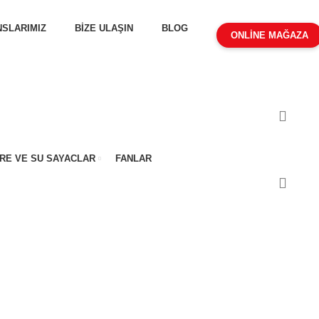
SLARIMIZ
BİZE ULAŞIN
BLOG
ONLİNE MAĞAZA
RE VE SU SAYACLAR
FANLAR