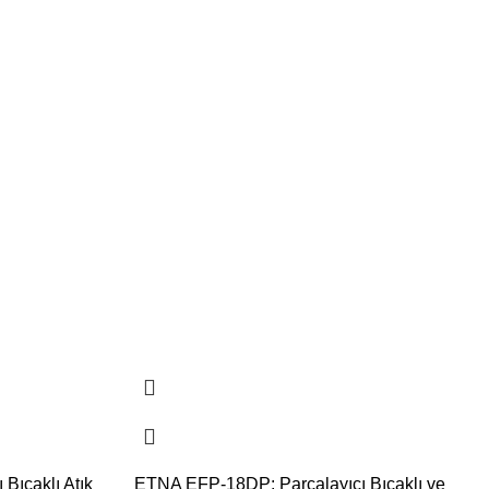
Bıçaklı Atık
ETNA EFP-18DP: Parçalayıcı Bıçaklı ve