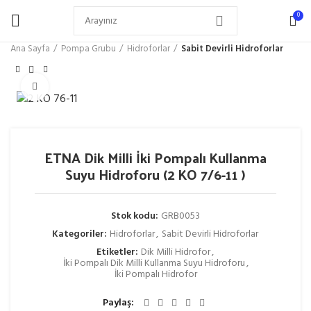
0
Ana Sayfa
Pompa Grubu
Hidroforlar
Sabit Devirli Hidroforlar
Büyütmek için tıklayın
ETNA Dik Milli İki Pompalı Kullanma
Suyu Hidroforu (2 KO 7/6-11 )
Stok kodu:
GRB0053
Kategoriler:
Hidroforlar
,
Sabit Devirli Hidroforlar
Etiketler:
Dik Milli Hidrofor
,
İki Pompalı Dik Milli Kullanma Suyu Hidroforu
,
İki Pompalı Hidrofor
Paylaş