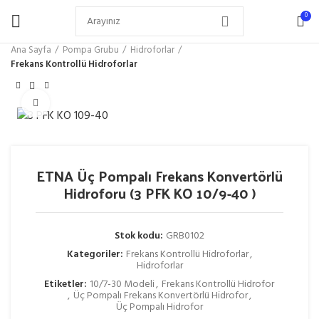
0
Ana Sayfa
Pompa Grubu
Hidroforlar
Frekans Kontrollü Hidroforlar
Büyütmek için tıklayın
ETNA Üç Pompalı Frekans Konvertörlü
Hidroforu (3 PFK KO 10/9-40 )
Stok kodu:
GRB0102
Kategoriler:
Frekans Kontrollü Hidroforlar
,
Hidroforlar
Etiketler:
10/7-30 Modeli
,
Frekans Kontrollü Hidrofor
,
Üç Pompalı Frekans Konvertörlü Hidrofor
,
Üç Pompalı Hidrofor