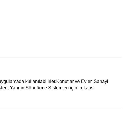
uygulamada kullanılabilirler.Konutlar ve Evler, Sanayi
leri
,
Yangın Söndürme Sistemleri için frekans