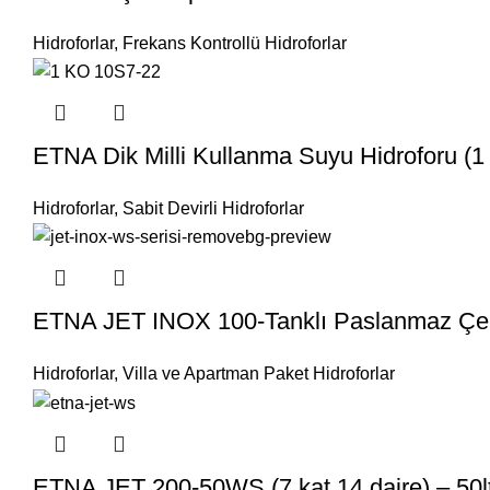
Hidroforlar
,
Frekans Kontrollü Hidroforlar
ETNA Dik Milli Kullanma Suyu Hidroforu (
Hidroforlar
,
Sabit Devirli Hidroforlar
ETNA JET INOX 100-Tanklı Paslanmaz Çelik
Hidroforlar
,
Villa ve Apartman Paket Hidroforlar
ETNA JET 200-50WS (7 kat 14 daire) – 50lt.