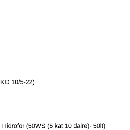
 KO 10/5-22)
idrofor (50WS (5 kat 10 daire)- 50lt)