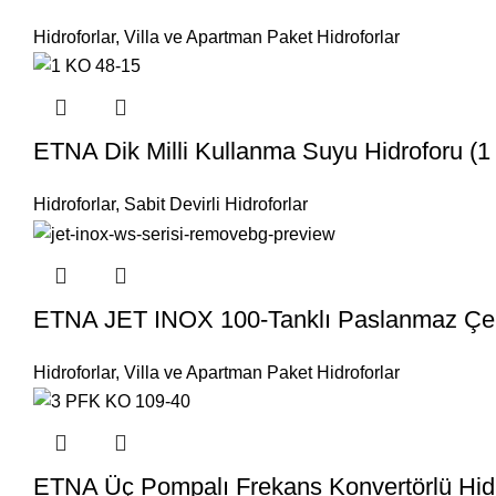
Hidroforlar
,
Villa ve Apartman Paket Hidroforlar
ETNA Dik Milli Kullanma Suyu Hidroforu (1
Hidroforlar
,
Sabit Devirli Hidroforlar
ETNA JET INOX 100-Tanklı Paslanmaz Çelik
Hidroforlar
,
Villa ve Apartman Paket Hidroforlar
ETNA Üç Pompalı Frekans Konvertörlü Hidr