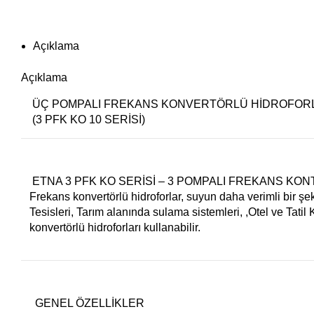
Açıklama
Açıklama
ÜÇ POMPALI FREKANS KONVERTÖRLÜ HİDROFOR
(3 PFK KO 10 SERİSİ)
ETNA 3 PFK KO SERİSİ – 3 POMPALI FREKANS K
Frekans konvertörlü hidroforlar, suyun daha verimli bir ş
Tesisleri,
Tarım alanında sulama sistemleri, ,
Otel ve Tatil 
konvertörlü hidroforları kullanabilir.
GENEL ÖZELLİKLER