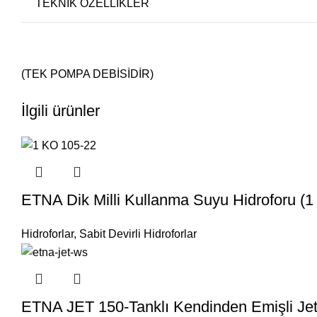
TEKNİK ÖZELLİKLER
(TEK POMPA DEBİSİDİR)
İlgili ürünler
ETNA Dik Milli Kullanma Suyu Hidroforu (1
Hidroforlar
,
Sabit Devirli Hidroforlar
ETNA JET 150-Tanklı Kendinden Emişli Jet H