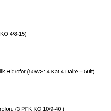
 KO 4/8-15)
 Hidrofor (50WS: 4 Kat 4 Daire – 50lt)
oforu (3 PFK KO 10/9-40 )