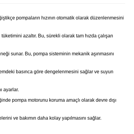
değiştikçe pompaların hızının otomatik olarak düzenlenmesini
üketimini azaltır. Bu, sürekli olarak tam hızda çalışan
eneği sunar. Bu, pompa sisteminin mekanik aşınmasını
 sistemdeki basınca göre dengelenmesini sağlar ve suyun
ı ayarlar.
 ettiğinde pompa motorunu koruma amaçlı olarak devre dışı
melerini ve bakımın daha kolay yapılmasını sağlar.