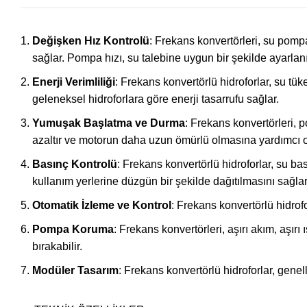
Değişken Hız Kontrolü
: Frekans konvertörleri, su pomp
sağlar. Pompa hızı, su talebine uygun bir şekilde ayarlanı
Enerji Verimliliği
: Frekans konvertörlü hidroforlar, su tü
geleneksel hidroforlara göre enerji tasarrufu sağlar.
Yumuşak Başlatma ve Durma
: Frekans konvertörleri,
azaltır ve motorun daha uzun ömürlü olmasına yardımcı o
Basınç Kontrolü
: Frekans konvertörlü hidroforlar, su b
kullanım yerlerine düzgün bir şekilde dağıtılmasını sağlar
Otomatik İzleme ve Kontrol
: Frekans konvertörlü hidrofo
Pompa Koruma
: Frekans konvertörleri, aşırı akım, aşı
bırakabilir.
Modüler Tasarım
: Frekans konvertörlü hidroforlar, genel