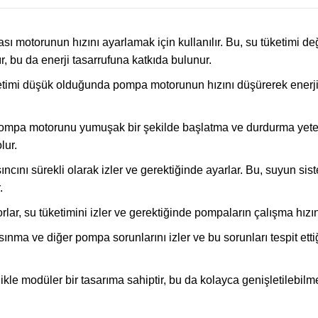
ası motorunun hızını ayarlamak için kullanılır. Bu, su tüketimi 
r, bu da enerji tasarrufuna katkıda bulunur.
ketimi düşük olduğunda pompa motorunun hızını düşürerek enerji t
 pompa motorunu yumuşak bir şekilde başlatma ve durdurma yet
lur.
asıncını sürekli olarak izler ve gerektiğinde ayarlar. Bu, suyun
.
rlar, su tüketimini izler ve gerektiğinde pompaların çalışma hızın
rı ısınma ve diğer pompa sorunlarını izler ve bu sorunları tespit
likle modüler bir tasarıma sahiptir, bu da kolayca genişletilebil