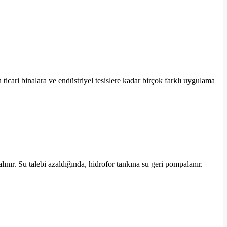
 ticari binalara ve endüstriyel tesislere kadar birçok farklı uygulama
lınır. Su talebi azaldığında, hidrofor tankına su geri pompalanır.