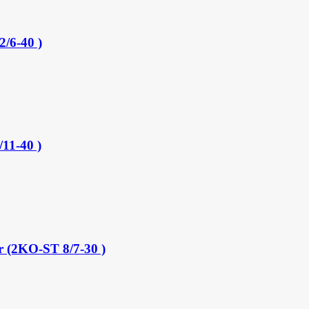
/6-40 )
11-40 )
 (2KO-ST 8/7-30 )