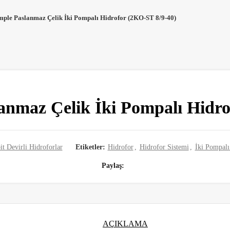
le Paslanmaz Çelik İki Pompalı Hidrofor (2KO-ST 8/9-40)
maz Çelik İki Pompalı Hidro
it Devirli Hidroforlar
Etiketler:
Hidrofor
,
Hidrofor Sistemi
,
İki Pompalı
Paylaş
AÇIKLAMA