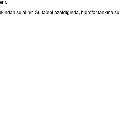
rir.
kından su alınır. Su talebi azaldığında, hidrofor tankına su