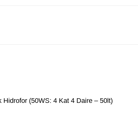
idrofor (50WS: 4 Kat 4 Daire – 50lt)