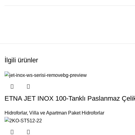
İlgili ürünler
ETNA JET INOX 100-Tanklı Paslanmaz Çelik H
Hidroforlar
,
Villa ve Apartman Paket Hidroforlar