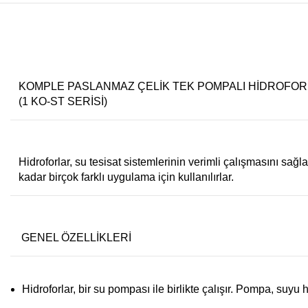
KOMPLE PASLANMAZ ÇELİK TEK POMPALI HİDROFO
(1 KO-ST SERİSİ)
Hidroforlar, su tesisat sistemlerinin verimli çalışmasını sağl
kadar birçok farklı uygulama için kullanılırlar.
GENEL ÖZELLİKLERİ
Hidroforlar, bir su pompası ile birlikte çalışır. Pompa, suyu