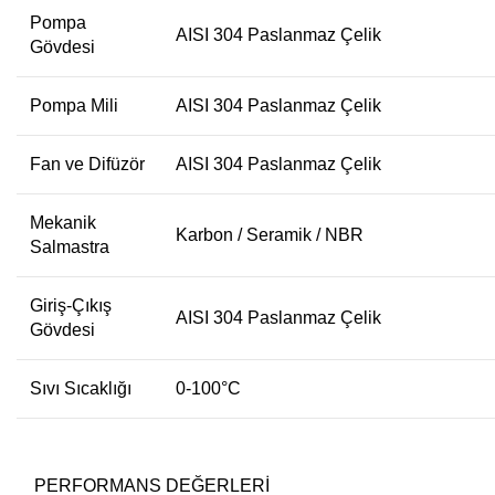
Pompa
AISI 304 Paslanmaz Çelik
Gövdesi
Pompa Mili
AISI 304 Paslanmaz Çelik
Fan ve Difüzör
AISI 304 Paslanmaz Çelik
Mekanik
Karbon / Seramik / NBR
Salmastra
Giriş-Çıkış
AISI 304 Paslanmaz Çelik
Gövdesi
Sıvı Sıcaklığı
0-100
°
C
PERFORMANS DEĞERLERİ