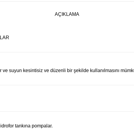
AÇIKLAMA
RLAR
ar ve suyun kesintisiz ve düzenli bir şekilde kullanılmasını mümkü
 hidrofor tankına pompalar.