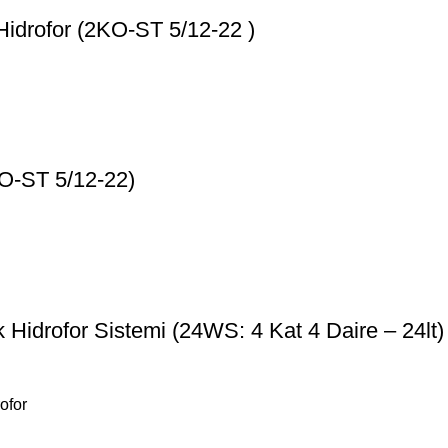
idrofor (2KO-ST 5/12-22 )
O-ST 5/12-22)
idrofor Sistemi (24WS: 4 Kat 4 Daire – 24lt)