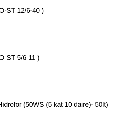
O-ST 12/6-40 )
O-ST 5/6-11 )
drofor (50WS (5 kat 10 daire)- 50lt)