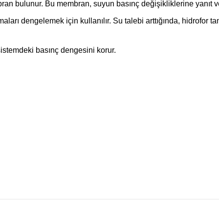
bran bulunur. Bu membran, suyun basınç değişikliklerine yanıt ve
arı dengelemek için kullanılır. Su talebi arttığında, hidrofor tan
 sistemdeki basınç dengesini korur.