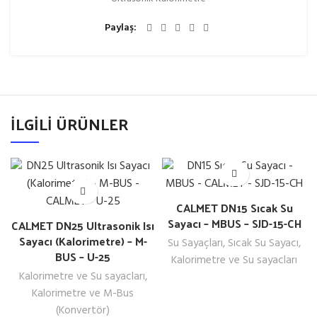
Paylaş
İLGILI ÜRÜNLER
CALMET DN15 Sıcak Su
Sayacı – MBUS – SJD-15-CH
CALMET DN25 Ultrasonik Isı
Sayacı (Kalorimetre) – M-
Su Sayaçları
,
Sıcak Su Sayacı
,
BUS – U-25
Kalorimetre ve Su sayacları
Kalorimetre ve Su sayacları
,
Kalorimetre ve M-Bus
(Konvertör)