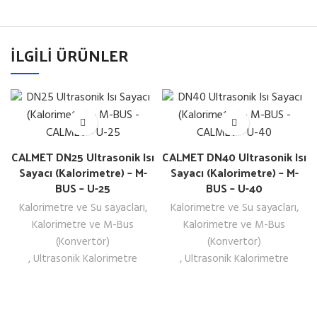
İLGILI ÜRÜNLER
CALMET DN25 Ultrasonik Isı
CALMET DN40 Ultrasonik Isı
Sayacı (Kalorimetre) – M-
Sayacı (Kalorimetre) – M-
BUS – U-25
BUS – U-40
Kalorimetre ve Su sayacları
,
Kalorimetre ve Su sayacları
,
Kalorimetre ve M-Bus
Kalorimetre ve M-Bus
(Konvertör)
(Konvertör)
,
Ultrasonik Kalorimetre
,
Ultrasonik Kalorimetre