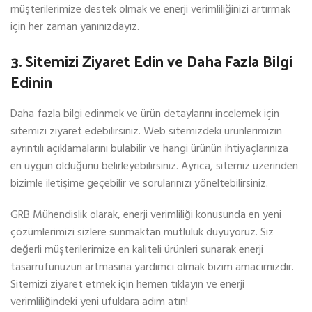
müşterilerimize destek olmak ve enerji verimliliğinizi artırmak
için her zaman yanınızdayız.
3. Sitemizi Ziyaret Edin ve Daha Fazla Bilgi
Edinin
Daha fazla bilgi edinmek ve ürün detaylarını incelemek için
sitemizi ziyaret edebilirsiniz. Web sitemizdeki ürünlerimizin
ayrıntılı açıklamalarını bulabilir ve hangi ürünün ihtiyaçlarınıza
en uygun olduğunu belirleyebilirsiniz. Ayrıca, sitemiz üzerinden
bizimle iletişime geçebilir ve sorularınızı yöneltebilirsiniz.
GRB Mühendislik olarak, enerji verimliliği konusunda en yeni
çözümlerimizi sizlere sunmaktan mutluluk duyuyoruz. Siz
değerli müşterilerimize en kaliteli ürünleri sunarak enerji
tasarrufunuzun artmasına yardımcı olmak bizim amacımızdır.
Sitemizi ziyaret etmek için hemen tıklayın ve enerji
verimliliğindeki yeni ufuklara adım atın!