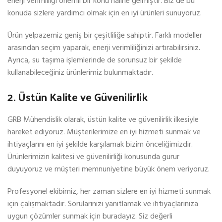
enerji verimliliği önemli bir konu haline gelmiştir. Biz de bu
konuda sizlere yardımcı olmak için en iyi ürünleri sunuyoruz.
Ürün yelpazemiz geniş bir çeşitliliğe sahiptir. Farklı modeller
arasından seçim yaparak, enerji verimliliğinizi artırabilirsiniz.
Ayrıca, su taşıma işlemlerinde de sorunsuz bir şekilde
kullanabileceğiniz ürünlerimiz bulunmaktadır.
2. Üstün Kalite ve Güvenilirlik
GRB Mühendislik olarak, üstün kalite ve güvenilirlik ilkesiyle
hareket ediyoruz. Müşterilerimize en iyi hizmeti sunmak ve
ihtiyaçlarını en iyi şekilde karşılamak bizim önceliğimizdir.
Ürünlerimizin kalitesi ve güvenilirliği konusunda gurur
duyuyoruz ve müşteri memnuniyetine büyük önem veriyoruz.
Profesyonel ekibimiz, her zaman sizlere en iyi hizmeti sunmak
için çalışmaktadır. Sorularınızı yanıtlamak ve ihtiyaçlarınıza
uygun çözümler sunmak için buradayız. Siz değerli