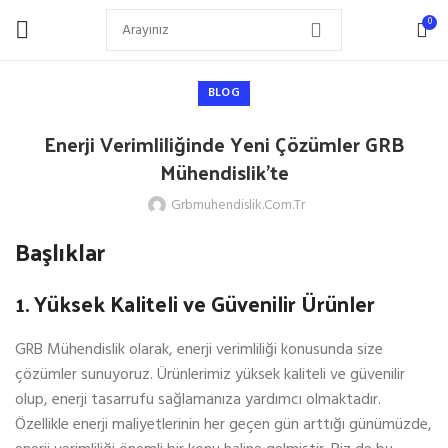
0
BLOG
Enerji Verimliliğinde Yeni Çözümler GRB
Mühendislik’te
Grbmuhendislik.com.tr
Başlıklar
1. Yüksek Kaliteli ve Güvenilir Ürünler
GRB Mühendislik olarak, enerji verimliliği konusunda size
çözümler sunuyoruz. Ürünlerimiz yüksek kaliteli ve güvenilir
olup, enerji tasarrufu sağlamanıza yardımcı olmaktadır.
Özellikle enerji maliyetlerinin her geçen gün arttığı günümüzde,