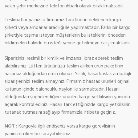
yakın şehir merkezine telefon ihbarlı olarak bırakılmaktadır.
Teslimatlar yalnızca firmamız tarafından belirlenen kargo
şirketi veya ambarlar aracılığı ile yapılmaktadır. Farklı bir kargo
şirketiyle taşıma isteyen müşterilerin bu isteklerini önceden
bildirmeleri halinde bu isteği yerine getirilmeye çalışılmaktadır.
Siparişinizi resimli bir kimlik ve imzanızı ibraz ederek teslim
alabilirsiniz. Lütfen ürününüzü teslim alırken ürün paketinin
hasarsız olduğundan emin olunuz. Yırtık, hasarlı, ıslak ambalajlı
siparişlerinizi teslim almayınız. Firmamız hassas ürünleri orjinal
kutunun içinde baloncuklu naylon ile sarmaktadır. Hasarlı
olduğundan şüphelendiğiniz ürünleri kargo yetkilisinin yanında
açarak kontrol ediniz. Hasarı fark ettiğinizde kargo yetkilisinin
tutanak tutmasını sağlayıp firmamızla irtibata geçiniz.
NOT :
Kargoyla ilgili endişeniz varsa kargo görevlisinin
yanınızda iken bizi arayabilirsiniz.