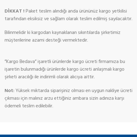
DİKKAT !
Paket teslim alındığı anda ürününüz kargo yetkilisi
tarafından eksiksiz ve sağlam olarak teslim edilmiş sayılacaktır.
Bilinmelidir ki kargodan kaynaklanan sıkıntılarda şirketimiz
müşterilerine azami desteği vermektedir.
”Kargo Bedava” işaretli ürünlerde kargo ücreti firmamıza bu
işaretin bulunmadığı ürünlerde kargo ücreti anlaşmalı kargo
şirketi aracılığı ile indirimli olarak alıcıya aittir.
Not:
Yüksek miktarda siparişiniz olması en uygun nakliye ücreti
çıkması için malınız arzu ettiğiniz ambara sizin adınıza karşı
ödemeli teslim edilebilir.