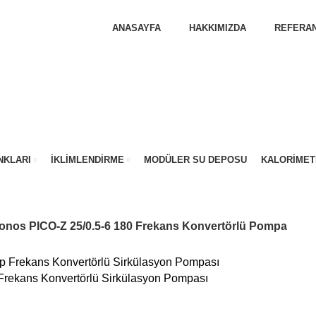
ANASAYFA
HAKKIMIZDA
REFERAN
NKLARI
İKLIMLENDIRME
MODÜLER SU DEPOSU
KALORIMET
onos PICO-Z 25/0.5-6 180 Frekans Konvertörlü Pompa
 Frekans Konvertörlü Sirkülasyon Pompası