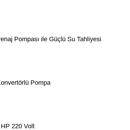
naj Pompası ile Güçlü Su Tahliyesi
Konvertörlü Pompa
 HP 220 Volt