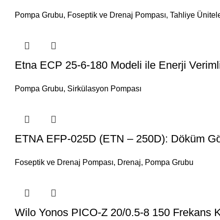
Pompa Grubu
,
Foseptik ve Drenaj Pompası
,
Tahliye Ünitele
Etna ECP 25-6-180 Modeli ile Enerji Verim
Pompa Grubu
,
Sirkülasyon Pompası
ETNA EFP-025D (ETN – 250D): Döküm Gövde
Foseptik ve Drenaj Pompası
,
Drenaj
,
Pompa Grubu
Wilo Yonos PICO-Z 20/0.5-8 150 Frekans 