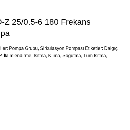
-Z 25/0.5-6 180 Frekans
mpa
iler:
Pompa Grubu
,
Sirkülasyon Pompası
Etiketler:
Dalgıç
P
,
İklimlendirme
,
Isıtma
,
Klima
,
Soğutma
,
Tüm Isıtma
,