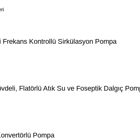
ri
li Frekans Kontrollü Sirkülasyon Pompa
li, Flatörlü Atık Su ve Foseptik Dalgıç Pom
Konvertörlü Pompa