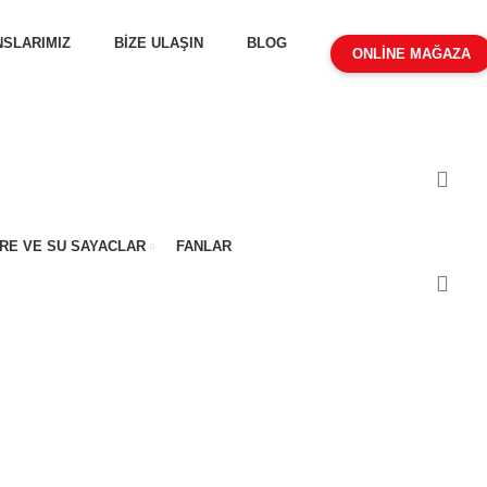
SLARIMIZ
BİZE ULAŞIN
BLOG
ONLİNE MAĞAZA
RE VE SU SAYACLAR
FANLAR