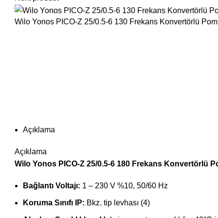
Wilo Yonos PICO-Z 25/0.5-6 130 Frekans Konvertörlü Po
Büyütmek için tıklayın
Açıklama
Açıklama
Wilo Yonos PICO-Z 25/0.5-6 180 Frekans Konvertörlü Po
Bağlantı Voltajı:
1 – 230 V %10, 50/60 Hz
Koruma Sınıfı IP:
Bkz. tip levhası (4)