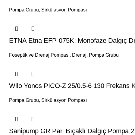
Pompa Grubu
,
Sirkülasyon Pompası
ETNA Etna EFP-075K: Monofaze Dalgıç Dre
Foseptik ve Drenaj Pompası
,
Drenaj
,
Pompa Grubu
Wilo Yonos PICO-Z 25/0.5-6 130 Frekans 
Pompa Grubu
,
Sirkülasyon Pompası
Sanipump GR Par. Bıçaklı Dalgıç Pompa 2