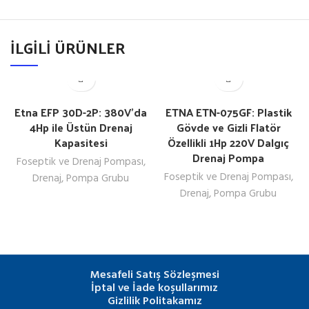
İLGILI ÜRÜNLER
Etna EFP 30D-2P: 380V’da
ETNA ETN-075GF: Plastik
4Hp ile Üstün Drenaj
Gövde ve Gizli Flatör
Kapasitesi
Özellikli 1Hp 220V Dalgıç
Drenaj Pompa
Foseptik ve Drenaj Pompası
,
Foseptik ve Drenaj Pompası
,
Drenaj
,
Pompa Grubu
Drenaj
,
Pompa Grubu
Mesafeli Satış Sözleşmesi
İptal ve İade koşullarımız
Gizlilik Politakamız