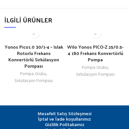
İLGILI ÜRÜNLER
Yonos Pico1.0 30/1-4 – Islak
Wilo Yonos PICO-Z 25/0.5-
Rotorlu Frekans
4 180 Frekans Konvertörlü
Konvertörlü Sirkülasyon
Pompa
Pompası
Pompa Grubu
,
Pompa Grubu
,
Sirkülasyon Pompası
Sirkülasyon Pompası
Mesafeli Satış Sözleşmesi
İptal ve İade koşullarımız
Gizlilik Politakamız