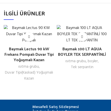
İLGILI ÜRÜNLER
Baymak Lectus 90 kW
Baymak 100 LT AQUA
Frekans Pompalı Duvar Tipi
BOYLER TEK SERPANTİNLİ
Yoğuşmalı Kazan
ısıtma grubu
,
boyler
,
ısıtma grubu
,
Tek serpantin
Duvar Tipi(Kaskad) Yoğuşmalı
Kazan
Mesafeli Satış Sözleşmesi