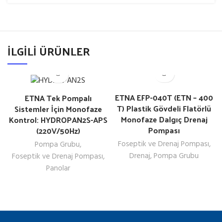
İLGILI ÜRÜNLER
ETNA EFP-040T (ETN – 400
ETNA Tek Pompalı
T) Plastik Gövdeli Flatörlü
Sistemler İçin Monofaze
Monofaze Dalgıç Drenaj
Kontrol: HYDROPAN2S-APS
Pompası
(220V/50Hz)
Foseptik ve Drenaj Pompası
,
Pompa Grubu
,
Drenaj
,
Pompa Grubu
Foseptik ve Drenaj Pompası
,
Panolar