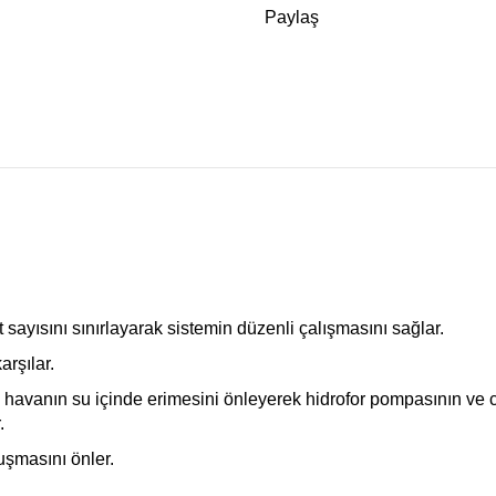
Paylaş
 sayısını sınırlayarak sistemin düzenli çalışmasını sağlar.
rşılar.
, havanın su içinde erimesini önleyerek hidrofor pompasının ve 
.
şmasını önler.