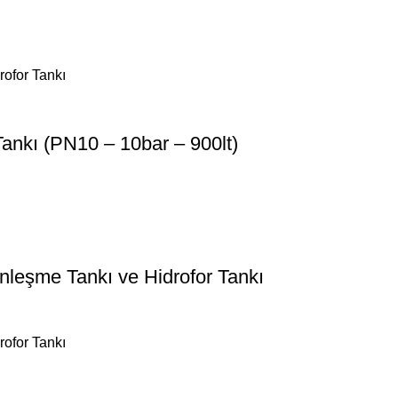
ankı (PN10 – 10bar – 900lt)
nleşme Tankı ve Hidrofor Tankı