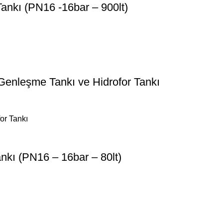
ankı (PN16 -16bar – 900lt)
 Genleşme Tankı ve Hidrofor Tankı
kı (PN16 – 16bar – 80lt)