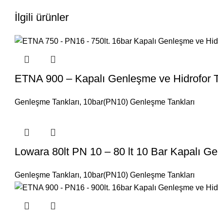
İlgili ürünler
ETNA 900 – Kapalı Genleşme ve Hidrofor T
Genleşme Tankları
,
10bar(PN10) Genleşme Tankları
Lowara 80lt PN 10 – 80 lt 10 Bar Kapalı Ge
Genleşme Tankları
,
10bar(PN10) Genleşme Tankları