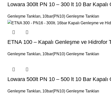
Lowara 300lt PN 10 – 300 lt 10 Bar Kapalı
Genleşme Tankları
,
10bar(PN10) Genleşme Tankları
ETNA 100 – Kapalı Genleşme ve Hidrofor T
Genleşme Tankları
,
10bar(PN10) Genleşme Tankları
Lowara 500lt PN 10 – 500 lt 10 Bar Kapalı
Genleşme Tankları
,
10bar(PN10) Genleşme Tankları
Mesafeli Satış Sözleşmesi