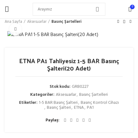
0
Ana Sayfa
Aksesuarlar
Basınç Şartelleri
Büyütmek için tıklayın
ETNA PA1 Tahliyesiz 1-5 BAR Basınç
Şalteri(20 Adet)
Stok kodu:
GRB0227
Kategoriler:
Aksesuarlar
,
Basınç Şartelleri
Etiketler:
1-5 BAR Basınç Şalteri
,
Basınç Kontrol Cihazı
,
Basınç Şalteri
,
ETNA
,
PA1
Paylaş