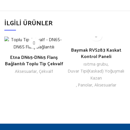
İLGILI ÜRÜNLER
Baymak RVS283 Kaskat
Kontrol Paneli
Etna DN65-DN65 Flanş
Bağlantılı Toplu Tip Çekvalf
ısıtma grubu
,
Duvar Tipi(Kaskad) Yoğuşmalı
Aksesuarlar
,
Çekvalf
Kazan
,
Panolar
,
Aksesuarlar