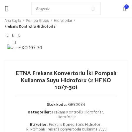
0
Ana Sayfa
Pompa Grubu
Hidroforlar
Frekans Kontrollü Hidroforlar
Büyütmek için tıklayın
ETNA Frekans Konvertörlü İki Pompalı
Kullanma Suyu Hidroforu (2 HF KO
10/7-30)
Stok kodu:
GRB0084
Kategoriler:
Frekans Kontrollü Hidroforlar
,
Hidroforlar
Etiketler:
Frekans Konvertörlü Hidrofor
,
İki Pompalı Frekans Konvertörlü Kullanma Suyu