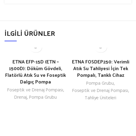
İLGILI ÜRÜNLER
ETNA EFP-15D (ETN –
ETNA FOSDEP250: Verimli
1500D): Döküm Gövdeli,
Atık Su Tahliyesi İçin Tek
Flatörlü Atık Su ve Foseptik
Pompalı, Tanklı Cihaz
Dalgıç Pompa
Pompa Grubu
,
Foseptik ve Drenaj Pompası
,
Foseptik ve Drenaj Pompası
,
Drenaj
,
Pompa Grubu
Tahliye Üniteleri