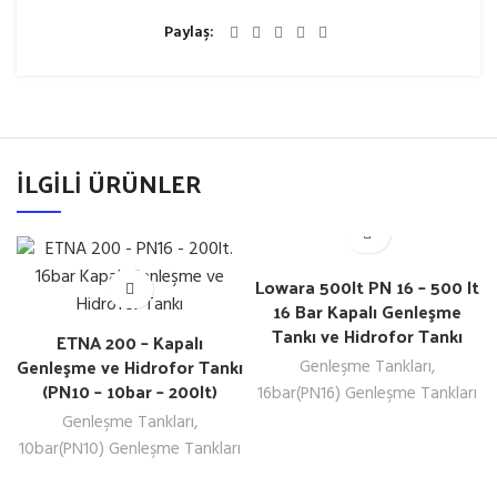
Paylaş
İLGILI ÜRÜNLER
Lowara 500lt PN 16 – 500 lt
16 Bar Kapalı Genleşme
Tankı ve Hidrofor Tankı
ETNA 200 – Kapalı
Genleşme ve Hidrofor Tankı
Genleşme Tankları
,
(PN10 – 10bar – 200lt)
16bar(PN16) Genleşme Tankları
Genleşme Tankları
,
10bar(PN10) Genleşme Tankları