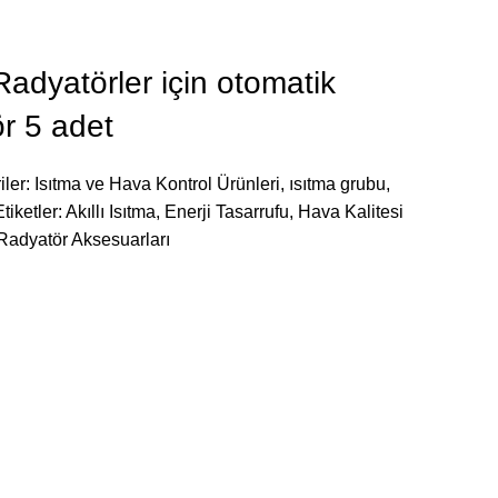
Radyatörler için otomatik
ör 5 adet
iler:
Isıtma ve Hava Kontrol Ürünleri
,
ısıtma grubu
,
Etiketler:
Akıllı Isıtma
,
Enerji Tasarrufu
,
Hava Kalitesi
Radyatör Aksesuarları