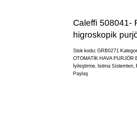
Caleffi 508041- 
higroskopik purj
Stok kodu:
GRB0271
Kategor
OTOMATİK HAVA PURJÖR
İyileştirme
,
Isıtma Sistemleri
,
Paylaş