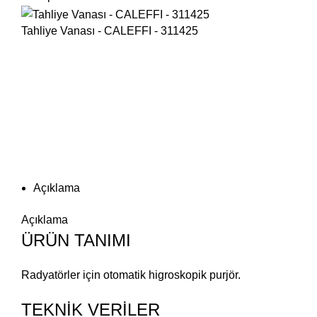
Tahliye Vanası - CALEFFI - 311425
Büyütmek için tıklayın
Açıklama
Açıklama
ÜRÜN TANIMI
Radyatörler için otomatik higroskopik purjör.
TEKNİK VERİLER