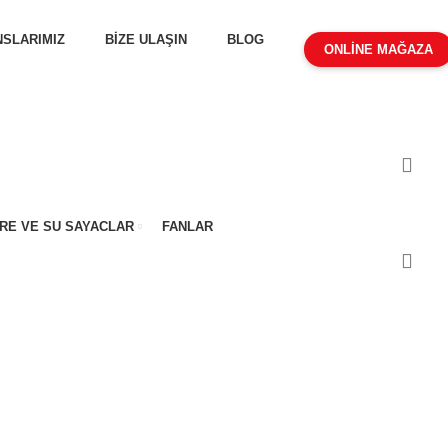
SLARIMIZ
BİZE ULAŞIN
BLOG
ONLİNE MAĞAZA
RE VE SU SAYACLAR
FANLAR