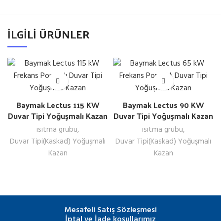
İLGILI ÜRÜNLER
Baymak Lectus 115 KW
Baymak Lectus 90 KW
Duvar Tipi Yoğuşmalı Kazan
Duvar Tipi Yoğuşmalı Kazan
ısıtma grubu
,
ısıtma grubu
,
Duvar Tipi(Kaskad) Yoğuşmalı
Duvar Tipi(Kaskad) Yoğuşmalı
Kazan
Kazan
Mesafeli Satış Sözleşmesi
İptal ve İade koşullarımız