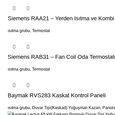
Siemens RAA21 – Yerden Isıtma ve Kombi
ısıtma grubu
,
Termostat
Siemens RAB31 – Fan Coil Oda Termostat
ısıtma grubu
,
Termostat
Baymak RVS283 Kaskat Kontrol Paneli
ısıtma grubu
,
Duvar Tipi(Kaskad) Yoğuşmalı Kazan
,
Panola