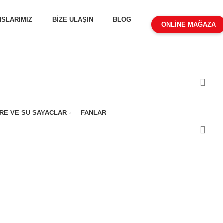
SLARIMIZ
BİZE ULAŞIN
BLOG
ONLİNE MAĞAZA
RE VE SU SAYACLAR
FANLAR