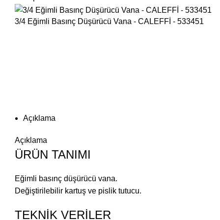
3/4 Eğimli Basınç Düşürücü Vana - CALEFFİ - 533451
Büyütmek için tıklayın
Açıklama
Açıklama
ÜRÜN TANIMI
Eğimli basınç düşürücü vana.
Değiştirilebilir kartuş ve pislik tutucu.
TEKNİK VERİLER