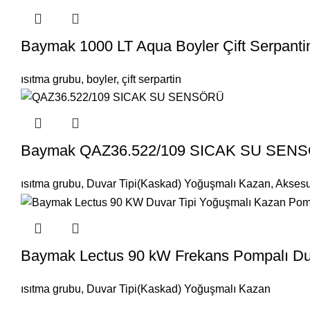
Baymak 1000 LT Aqua Boyler Çift Serpanti
ısıtma grubu
,
boyler
,
çift serpartin
Baymak QAZ36.522/109 SICAK SU SEN
ısıtma grubu
,
Duvar Tipi(Kaskad) Yoğuşmalı Kazan
,
Aksesu
Baymak Lectus 90 kW Frekans Pompalı Du
ısıtma grubu
,
Duvar Tipi(Kaskad) Yoğuşmalı Kazan