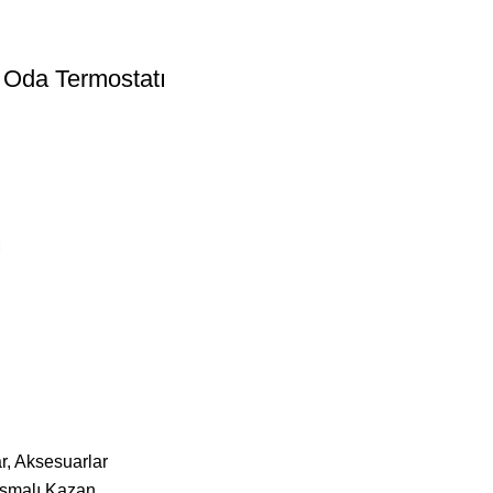
 Oda Termostatı
ı
r
,
Aksesuarlar