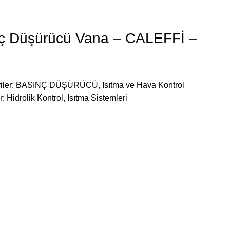
nç Düşürücü Vana – CALEFFİ –
iler:
BASINÇ DÜŞÜRÜCÜ
,
Isıtma ve Hava Kontrol
r:
Hidrolik Kontrol
,
Isıtma Sistemleri