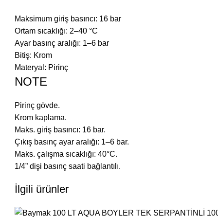
Maksimum giriş basıncı
:
16 bar
Ortam sıcaklığı
:
2–40 °C
Ayar basınç aralığı
:
1–6 bar
Bitiş
:
Krom
Materyal
:
Pirinç
NOTE
Pirinç gövde.
Krom kaplama.
Maks. giriş basıncı: 16 bar.
Çıkış basınç ayar aralığı: 1–6 bar.
Maks. çalışma sıcaklığı: 40°C.
1/4” dişi basınç saati bağlantılı.
İlgili ürünler